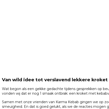
Van wild idee tot verslavend lekkere kroket
Wat begon als een gekke gedachte tijdens gesprekken op beurz
vonden wij dat er nog 1 smaak ontbrak: een kroket met kebabv
Same
n met onze vrienden van Karma Kebab gingen we op zoek
smeuïgheid. En dat is goed gelukt, als we de reacties mogen 