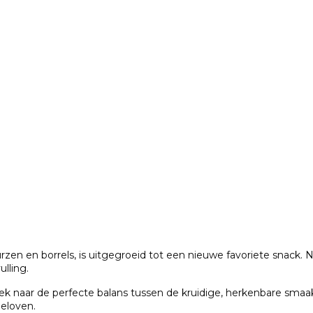
en en borrels, is uitgegroeid tot een nieuwe favoriete snack. 
ulling.
 naar de perfecte balans tussen de kruidige, herkenbare smaa
geloven.